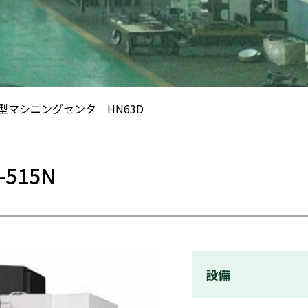
型マシニングセンタ HN63D
515N
設備