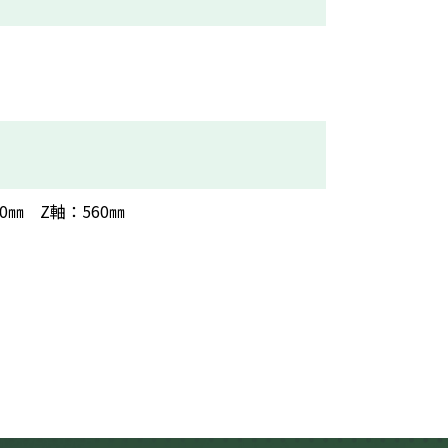
10㎜ Z軸：560㎜