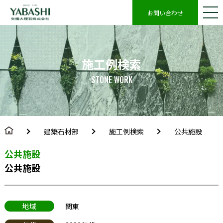
お問い合わせ
施工例検索
STONE WORK
建築石材部
施工例検索
公共施設
公共施設
公共施設
地域
関東