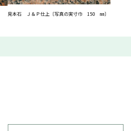
見本石 Ｊ＆Ｐ仕上〔写真の実寸巾 150 ㎜〕
〕