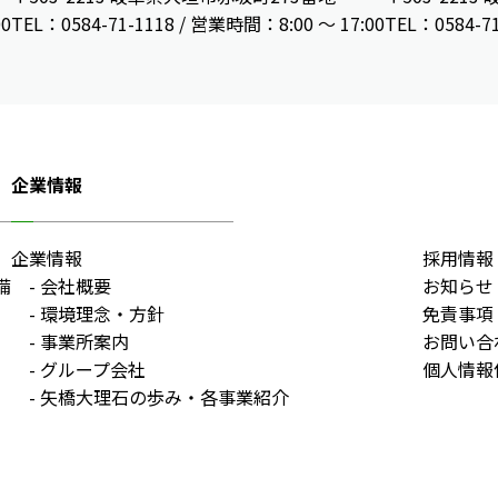
00
TEL：0584-71-1118 / 営業時間：8:00 ～ 17:00
TEL：0584-7
企業情報
企業情報
採用情報
備
会社概要
お知らせ
環境理念・方針
免責事項
事業所案内
お問い合
グループ会社
個人情報
矢橋大理石の歩み・各事業紹介