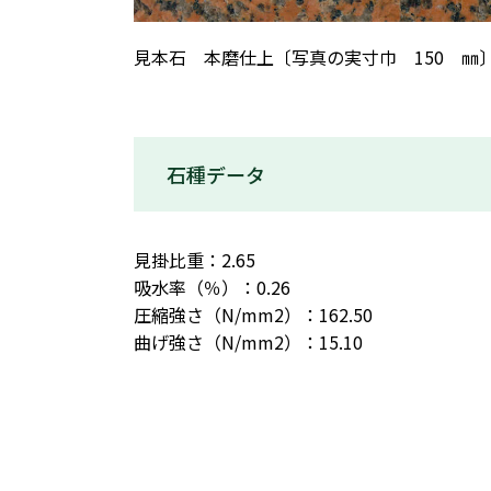
見本石 本磨仕上〔写真の実寸巾 150 ㎜
石種データ
見掛比重：2.65
吸水率（％）：0.26
圧縮強さ（N/mm2）：162.50
曲げ強さ（N/mm2）：15.10