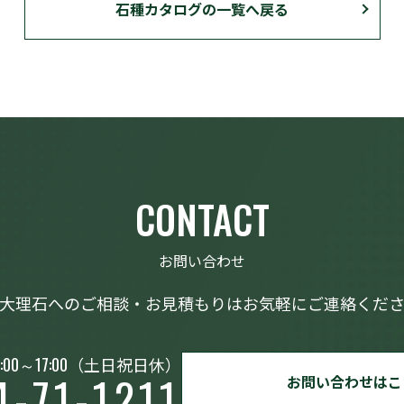
石種カタログの一覧へ戻る
CONTACT
お問い合わせ
大理石へのご相談・お見積もりはお気軽にご連絡くだ
:00～17:00
（土日祝日休）
4-71-1211
お問い合わせはこ