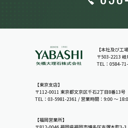
【本社及び工
〒503-2213
TEL：0584-71
【東京支店】
〒112-0011 東京都文京区千石2丁目8番13号
TEL：03-5981-2361 / 営業時間：9:00 〜 18:
【福岡営業所】
〒812-0046 福岡県福岡市博多区吉塚本町3-3