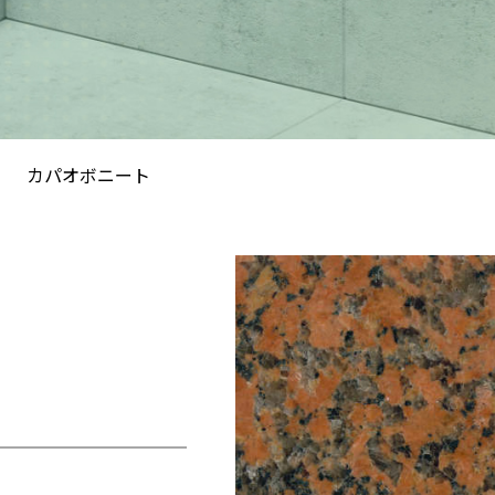
カパオボニート