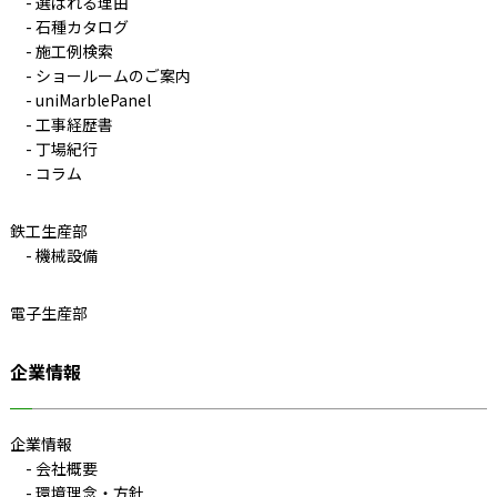
選ばれる理由
石種カタログ
施工例検索
ショールームのご案内
uniMarblePanel
工事経歴書
丁場紀行
コラム
鉄工生産部
機械設備
電子生産部
企業情報
企業情報
会社概要
環境理念・方針