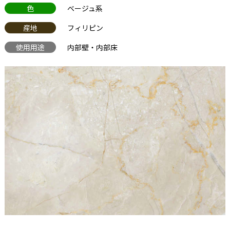
色
ベージュ系
産地
フィリピン
使用用途
内部壁・内部床