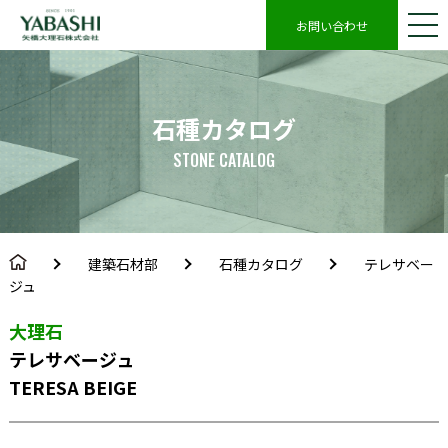
お問い合わせ
石種カタログ
STONE CATALOG
建築石材部
石種カタログ
テレサベー
ジュ
大理石
テレサベージュ
TERESA BEIGE