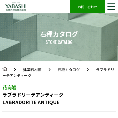
お問い合わせ
石種カタログ
STONE CATALOG
建築石材部
石種カタログ
ラブラドリ
ーテアンティーク
花崗岩
ラブラドリーテアンティーク
LABRADORITE ANTIQUE