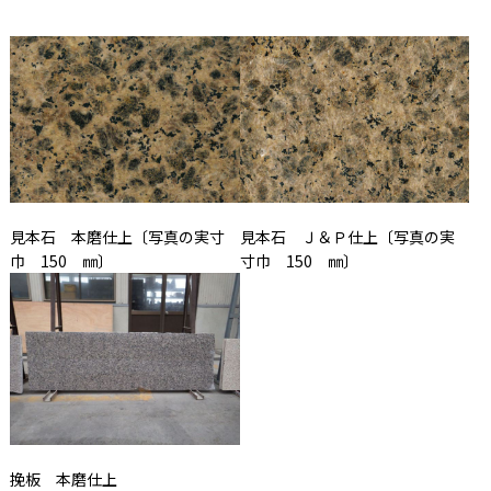
見本石 本磨仕上〔写真の実寸
見本石 Ｊ＆Ｐ仕上〔写真の実
巾 150 ㎜〕
寸巾 150 ㎜〕
挽板 本磨仕上