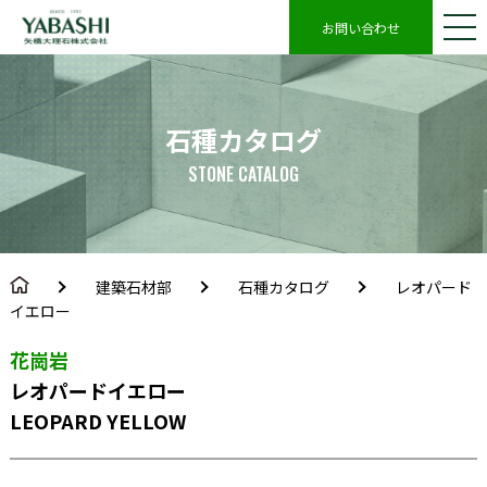
お問い合わせ
石種カタログ
STONE CATALOG
建築石材部
石種カタログ
レオパード
イエロー
花崗岩
レオパードイエロー
LEOPARD YELLOW