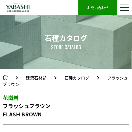
お問い合わせ
石種カタログ
STONE CATALOG
建築石材部
石種カタログ
フラッシュ
ブラウン
花崗岩
フラッシュブラウン
FLASH BROWN