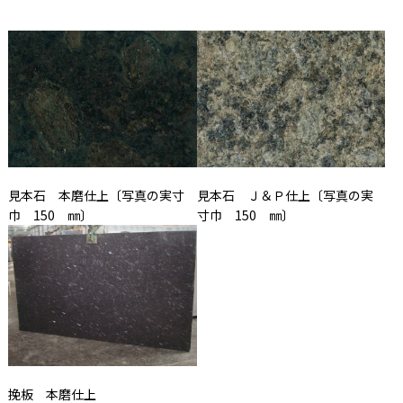
見本石 Ｊ＆Ｐ仕上〔写真の実
見本石 本磨仕上〔写真の実寸
寸巾 150 ㎜〕
巾 150 ㎜〕
挽板 本磨仕上