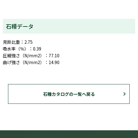
石種データ
見掛比重：2.75
吸水率（％）：0.39
圧縮強さ（N/mm2）：77.10
曲げ強さ（N/mm2）：14.90
石種カタログの一覧へ戻る