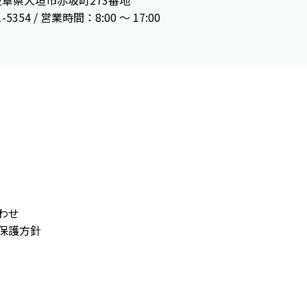
3 岐阜県大垣市赤坂町273番地
1-5354 / 営業時間：8:00 〜 17:00
わせ
保護方針