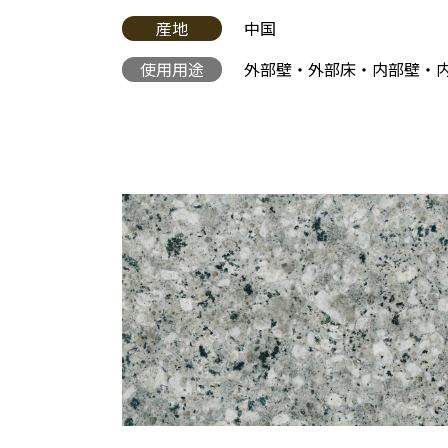
産地
中国
使用用途
外部壁・外部床・内部壁・