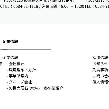
〒503-2213 岐阜県大垣市赤坂町273番地
〒503-221
00
TEL：0584-71-1118 / 営業時間：8:00 ～ 17:00
TEL：0584-7
企業情報
企業情報
採用情報
備
会社概要
お知らせ
環境理念・方針
免責事項
事業所案内
お問い合
グループ会社
個人情報
矢橋大理石の歩み・各事業紹介