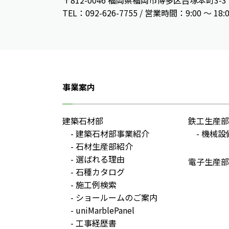
〒812-0046 福岡県福岡市博多区吉塚本町3-3
TEL：092-626-7755 / 営業時間：9:00 〜 18:
事業案内
建築石材部
鉄工生産部
建築石材部事業紹介
機械設
石材生産部紹介
選ばれる理由
電子生産部
石種カタログ
施工例検索
ショールームのご案内
uniMarblePanel
工事経歴書