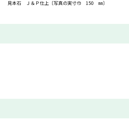
〕
見本石 Ｊ＆Ｐ仕上〔写真の実寸巾 150 ㎜〕