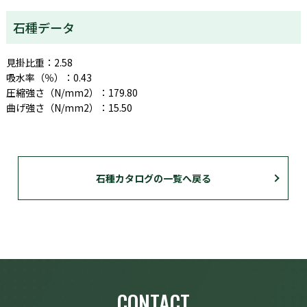
石種データ
見掛比重：2.58
吸水率（％）：0.43
圧縮強さ（N/mm2）：179.80
曲げ強さ（N/mm2）：15.50
石種カタログの一覧へ戻る
CONTACT