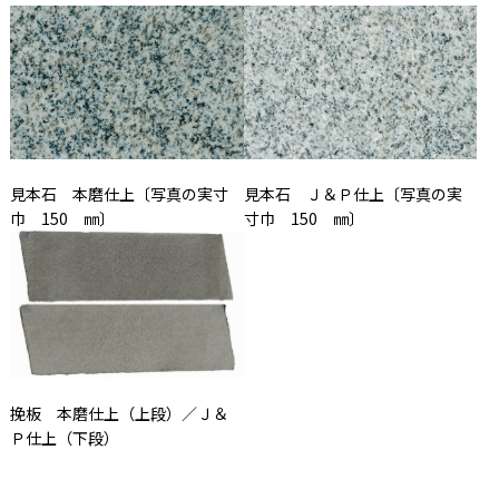
見本石 本磨仕上〔写真の実寸
見本石 Ｊ＆Ｐ仕上〔写真の実
巾 150 ㎜〕
寸巾 150 ㎜〕
挽板 本磨仕上（上段）／Ｊ＆
Ｐ仕上（下段）