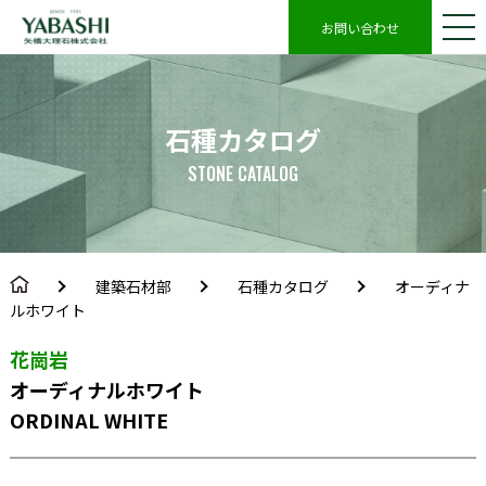
お問い合わせ
石種カタログ
STONE CATALOG
建築石材部
石種カタログ
オーディナ
ルホワイト
花崗岩
オーディナルホワイト
ORDINAL WHITE