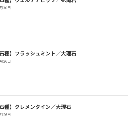
6月30日
石種】フラッシュミント／大理石
1月26日
石種】クレメンタイン／大理石
1月26日