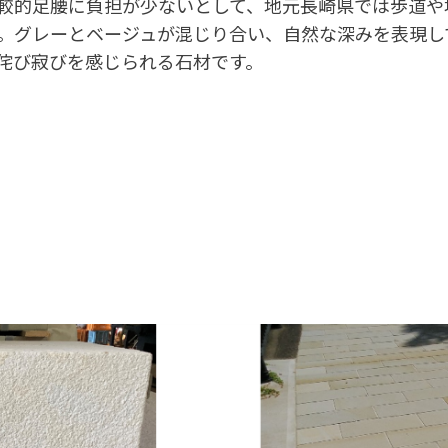
較的足腰に負担が少ないとして、地元長崎県では歩道や
。グレーとベージュが混じり合い、自然な深みを表現し
侘び寂びを感じられる石材です。