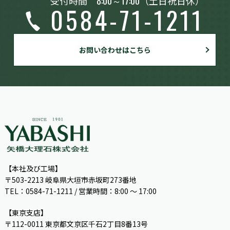
受付時間
8:00～17:00
（土日祝日休）
0584-71-1211
お問い合わせはこちら
【本社及び工場】
〒503-2213 岐阜県大垣市赤坂町273番地
TEL：0584-71-1211 / 営業時間：8:00 ～ 17:00
【東京支店】
〒112-0011 東京都文京区千石2丁目8番13号