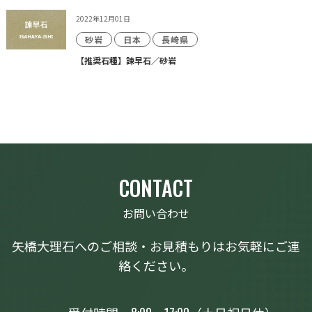
2022年12月01日
砂岩
日本
長崎県
【推奨石種】諫早石／砂岩
CONTACT
お問い合わせ
矢橋大理石へのご相談・お見積もりはお気軽にご連
絡ください。