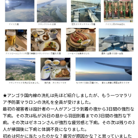
★アンゴラ国内線の洗礼は先ほど紹介しましたが、もう一つマラリ
ア予防薬マラロンの洗礼を全員が受けました。
最初の被害者は設計者の一人がアンゴラ到着の夜から3日間の強烈な
下痢。その次は私が26日の昼から羽田到着までの3日間の強烈な下
痢。その次はゼネコンさんが強烈な疲労感と下痢。その次は残りの3
人が帰国後に下痢と体調不良になりました。
初めは何かに当たったのかな？疲労が原因かな？と思っていました