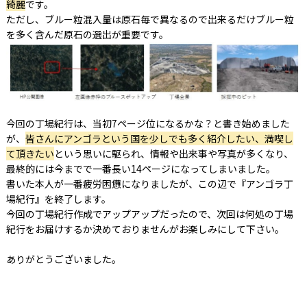
綺麗
です。
ただし、ブルー粒混入量は原石毎で異なるので出来るだけブルー粒
を多く含んだ原石の選出が重要です。
今回の丁場紀行は、当初7ページ位になるかな？と書き始めました
が、
皆さんにアンゴラという国を少しでも多く紹介したい、満喫し
て頂きたい
という思いに駆られ、情報や出来事や写真が多くなり、
最終的には今までで一番長い14ページになってしまいました。
書いた本人が一番疲労困憊になりましたが、この辺で『アンゴラ丁
場紀行』を終了します。
今回の丁場紀行作成でアップアップだったので、次回は何処の丁場
紀行をお届けするか決めておりませんがお楽しみにして下さい。
ありがとうございました。