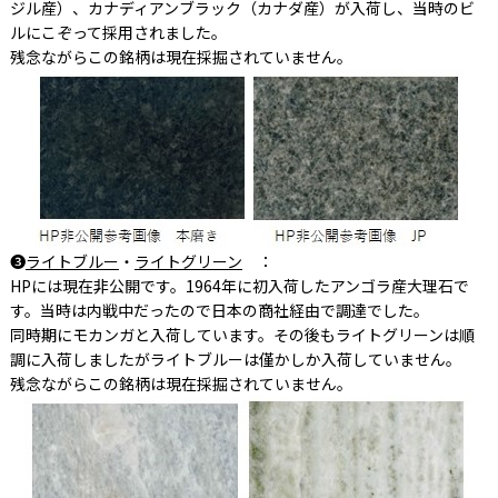
ジル産）、カナディアンブラック（カナダ産）が入荷し、当時のビ
ルにこぞって採用されました。
残念ながらこの銘柄は現在採掘されていません。
❸
ライトブルー
・
ライトグリーン
：
HPには現在非公開です。1964年に初入荷したアンゴラ産大理石で
す。当時は内戦中だったので日本の商社経由で調達でした。
同時期にモカンガと入荷しています。その後もライトグリーンは順
調に入荷しましたがライトブルーは僅かしか入荷していません。
残念ながらこの銘柄は現在採掘されていません。