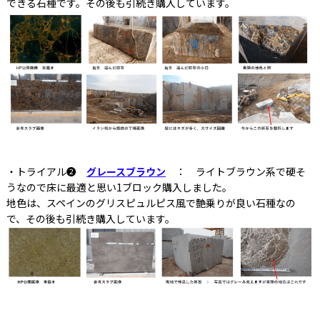
できる石種です。その後も引続き購入しています。
・トライアル❷
グレースブラウン
： ライトブラウン系で硬そ
うなので床に最適と思い1ブロック購入しました。
地色は、スペインのグリスピュルピス風で艶乗りが良い石種なの
で、その後も引続き購入しています。