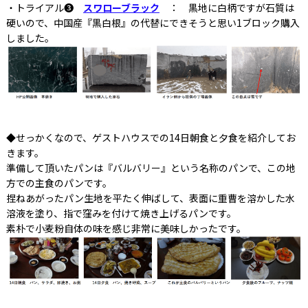
・トライアル❸
スワローブラック
： 黒地に白柄ですが石質は
硬いので、中国産『黒白根』の代替にできそうと思い1ブロック購入
しました。
◆せっかくなので、ゲストハウスでの14日朝食と夕食を紹介してお
きます。
準備して頂いたパンは『バルバリー』という名称のパンで、この地
方での主食のパンです。
捏ねあがったパン生地を平たく伸ばして、表面に重曹を溶かした水
溶液を塗り、指で窪みを付けて焼き上げるパンです。
素朴で小麦粉自体の味を感じ非常に美味しかったです。