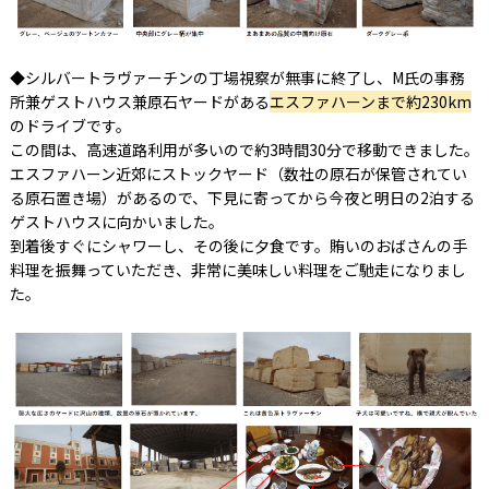
◆シルバートラヴァーチンの丁場視察が無事に終了し、M氏の事務
所兼ゲストハウス兼原石ヤードがある
エスファハーンまで約230km
のドライブです。
この間は、高速道路利用が多いので約3時間30分で移動できました。
エスファハーン近郊にストックヤード（数社の原石が保管されてい
る原石置き場）があるので、下見に寄ってから今夜と明日の2泊する
ゲストハウスに向かいました。
到着後すぐにシャワーし、その後に夕食です。賄いのおばさんの手
料理を振舞っていただき、非常に美味しい料理をご馳走になりまし
た。