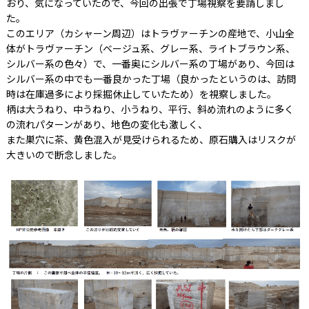
おり、気になっていたので、今回の出張で丁場視察を要請しまし
た。
このエリア（カシャーン周辺）はトラヴァーチンの産地で、小山全
体がトラヴァーチン（ベージュ系、グレー系、ライトブラウン系、
シルバー系の色々）で、一番奥にシルバー系の丁場があり、今回は
シルバー系の中でも一番良かった丁場（良かったというのは、訪問
時は在庫過多により採掘休止していたため）を視察しました。
柄は大うねり、中うねり、小うねり、平行、斜め流れのように多く
の流れパターンがあり、地色の変化も激しく、
また巣穴に茶、黄色混入が見受けられるため、原石購入はリスクが
大きいので断念しました。