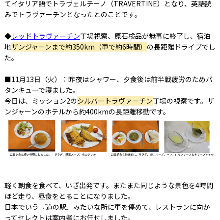
てイタリア語でトラヴェルチーノ（TRAVERTINE）となり、英語読
みでトラヴァーチンとなったとのことです。
◆
レッドトラヴァーチン
丁場視察、原石検品が無事に終了し、宿泊
地
ザンジャーンまで約350km（車で約6時間）
の長距離ドライブでし
た。
■11月13日（火）：昨夜はシャワー、夕食後は前半戦疲労のためバ
タンキューで寝ました。
今日は、ミッション2の
シルバートラヴァーチン
丁場の視察です。ザ
ンジャーンのホテルから約400kmの長距離移動です。
軽く朝食を食べて、いざ出発です。またまた同じような景色を4時間
ほど走り、昼食をとることになりました。
日本でいう『道の駅』みたいな所に車を停めて、レストランに向か
ってセレクトは案内者にお任せしました。