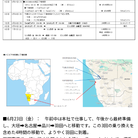
■6月23日（金）： 午前中は本社で仕事して、午後から最終準備
し、大垣➡名古屋➡品川➡羽田へと移動です。この3回の乗り換えを
含めた4時間の移動で、ようやく羽田に到着。