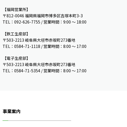
【福岡営業所】
〒812-0046 福岡県福岡市博多区吉塚本町3-3
TEL：092-626-7755 / 営業時間：9:00 〜 18:00
【鉄工生産部】
〒503-2213 岐阜県大垣市赤坂町273番地
TEL：0584-71-1118 / 営業時間：8:00 ～ 17:00
【電子生産部】
〒503-2213 岐阜県大垣市赤坂町273番地
TEL：0584-71-5354 / 営業時間：8:00 〜 17:00
事業案内