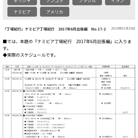
ギリシャ
アンゴラ
ブラジル
イラン
ナミビア
アメリカ
2026年01月26日
『丁場紀行』ナミビア丁場紀行 2017年6月出張編 No.17-2
■では、本題の『ナミビア丁場紀行 2017年6月出張編』に入りま
す。
◆実際のスケジュールです。